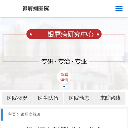
网站首页
医院概况
医生队伍
医院动态
来院路线
银屑病就诊
银屑病病因
医院概况
医生队伍
医院动态
来院路线
银屑病部位
主页
>
银屑病就诊
银屑病护理