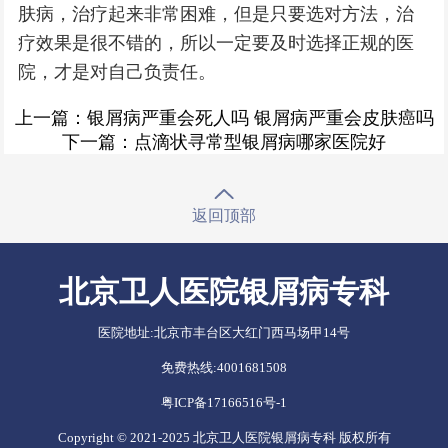
肤病，治疗起来非常困难，但是只要选对方法，治
疗效果是很不错的，所以一定要及时选择正规的医
院，才是对自己负责任。
上一篇：
银屑病严重会死人吗 银屑病严重会皮肤癌吗
下一篇：
点滴状寻常型银屑病哪家医院好
返回顶部
北京卫人医院银屑病专科
医院地址:
北京市丰台区大红门西马场甲14号
免费热线:
4001681508
粤ICP备17166516号-1
Copyright © 2021-2025 北京卫人医院银屑病专科 版权所有