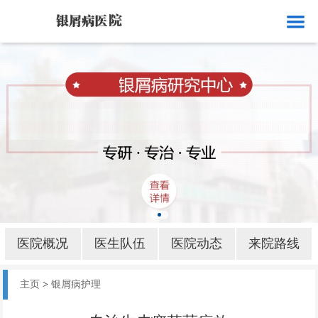
网站首页
医院概况
医生队伍
医院动态
来院路线
银屑病就诊
银屑病病因
医院概况
医生队伍
医院动态
来院路线
银屑病部位
主页
>
银屑病护理
银屑病护理