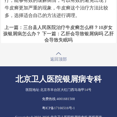
疗，能够有效的缓解病情，可以有效的避免出现了
牛皮癣更加严重的现象，牛皮癣这个治疗方法比较
多，选择适合自己的方法进行调理。
上一篇：
三台县人民医院治疗牛皮癣怎么样？10岁女
孩银屑病怎么办？
下一篇：
乙肝会导致银屑病吗 乙肝
会导致失眠吗
返回顶部
北京卫人医院银屑病专科
医院地址:
北京市丰台区大红门西马场甲14号
免费热线:
4001681508
粤ICP备17166516号-1