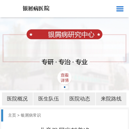
网站首页
医院概况
医生队伍
医院动态
来院路线
银屑病就诊
银屑病病因
医院概况
医生队伍
医院动态
来院路线
银屑病部位
主页
>
银屑病常识
银屑病护理