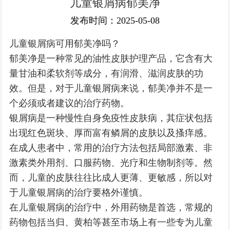
儿童银屑病郁美净
银屑病常识
发布时间：2025-05-08
儿童银屑病可用郁美净吗？
郁美净是一种常见的油性皮肤护理产品，它含有大
量甘油和柔软剂等成分，有润滑、滋润皮肤的功
效。但是，对于儿童银屑病来说，郁美净并不是一
个必须或者建议的治疗药物。
银屑病是一种慢性自身免疫性皮肤病，其症状包括
出现红色斑块、厚而富有鳞屑的皮肤以及搔痒感。
在成人患者中，常用的治疗方法包括局部激素、非
激素类外用剂、口服药物、光疗和生物制剂等。然
而，儿童的皮肤往往比成人更薄、更敏感，所以对
于儿童银屑病的治疗要格外谨慎。
在儿童银屑病的治疗中，外用药物是首选，常规的
药物包括当归、黄柏等甚至市场上有一些专为儿童