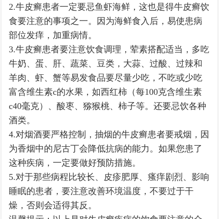
2.牛皮癣患者一定要忌鱼虾海鲜，这也是得牛皮癣饮
食要注意的事项之一。因为海鲜食入后，易使患病
部位发痒，加重病情。
3.牛皮癣患者要注意饮食调理，荤素搭配适当，多吃
牛奶、蛋、肝、蔬菜、豆类，大蒜、过酸、过辣和
羊肉、虾、蟹等易发食品要尽量少吃，不吃或少吃
富含维生素c的水果，如西红柿（每100克含维生素
c40毫克）、酸枣、猕猴桃、柿子等。还要忌饮各种
酒类。
4.对烟酒要严格控制，抽烟的牛皮癣患者要戒烟，因
为香烟中的尼古丁会降低抗病的能力。如果您患了
这种疾病，一定要做好预防措施。
5.对于那些病程比较长、皮疹肥厚、瘙痒剧烈、影响
睡眠的患者，要注意改善环境温度，不要过于干
燥，否则会适得其反。