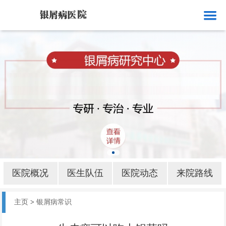
网站首页
医院概况
医生队伍
医院动态
来院路线
银屑病就诊
银屑病病因
医院概况
医生队伍
医院动态
来院路线
银屑病部位
主页
>
银屑病常识
银屑病护理