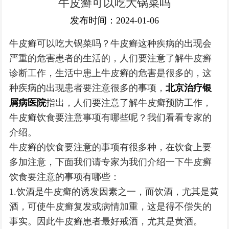
牛皮癣可以吃大锅菜吗
银屑病常识
发布时间：2024-01-06
牛皮癣可以吃大锅菜吗？牛皮癣这种疾病的出现会
严重的危害患者的生活的，人们要注意了解牛皮癣
诊断工作，生活中患上牛皮癣的危害是很多的，这
种疾病的出现患者要注意很多的事项，
北京治疗银
屑病医院
指出，人们要注意了解牛皮癣预防工作，
牛皮癣饮食要注意事项有哪些呢？我们看看专家的
介绍。
牛皮癣的饮食要注意的事项有很多种，在饮食上要
多加注意，下面我们请专家为我们介绍一下牛皮癣
饮食要注意的事项有哪些：
1.饮酒是牛皮癣的诱发因素之一，而饮酒，尤其是黄
酒，可使牛皮癣复发或病情加重，这是得不偿失的
事实。因此牛皮癣患者最好戒酒，尤其是黄酒。