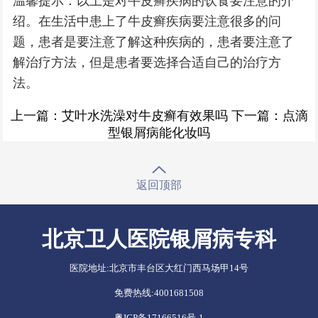
温馨提示：以上是对牛皮癣疾病的饮食要注意的介
绍。在生活中患上了牛皮癣疾病要注意很多的问
题，患者是要注意了解这种疾病的，患者要注意了
解治疗方法，但是患者要选择合适自己的治疗方
法。
上一篇：
艾叶水洗澡对牛皮癣有效果吗
下一篇：
点滴
型银屑病能化妆吗
返回顶部
北京卫人医院银屑病专科
医院地址:
北京市丰台区大红门西马场甲14号
免费热线:
4001681508