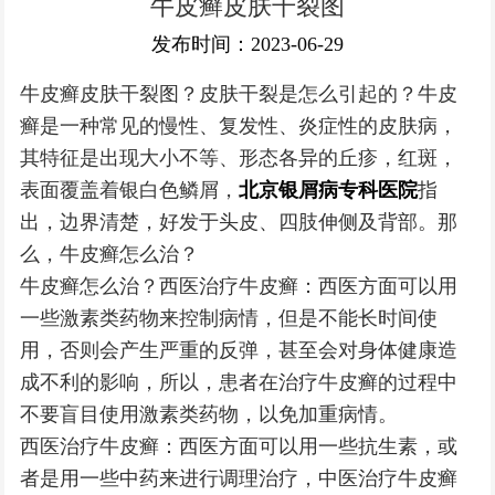
牛皮癣皮肤干裂图
银屑病常识
发布时间：2023-06-29
牛皮癣皮肤干裂图？皮肤干裂是怎么引起的？牛皮
癣是一种常见的慢性、复发性、炎症性的皮肤病，
其特征是出现大小不等、形态各异的丘疹，红斑，
表面覆盖着银白色鳞屑，
北京银屑病专科医院
指
出，边界清楚，好发于头皮、四肢伸侧及背部。那
么，牛皮癣怎么治？
牛皮癣怎么治？西医治疗牛皮癣：西医方面可以用
一些激素类药物来控制病情，但是不能长时间使
用，否则会产生严重的反弹，甚至会对身体健康造
成不利的影响，所以，患者在治疗牛皮癣的过程中
不要盲目使用激素类药物，以免加重病情。
西医治疗牛皮癣：西医方面可以用一些抗生素，或
者是用一些中药来进行调理治疗，中医治疗牛皮癣