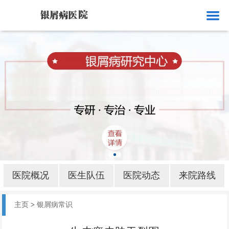
网站首页
医院概况
医生队伍
医院动态
来院路线
银屑病就诊
银屑病病因
医院概况
医生队伍
医院动态
来院路线
银屑病部位
主页
>
银屑病常识
银屑病护理