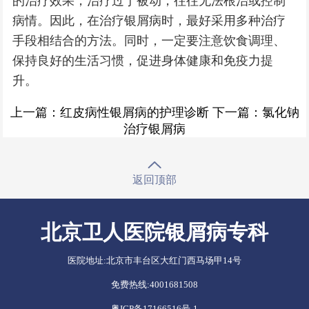
的治疗效果，治疗过于被动，往往无法根治或控制
病情。因此，在治疗银屑病时，最好采用多种治疗
手段相结合的方法。同时，一定要注意饮食调理、
保持良好的生活习惯，促进身体健康和免疫力提
升。
上一篇：
红皮病性银屑病的护理诊断
下一篇：
氯化钠
治疗银屑病
返回顶部
北京卫人医院银屑病专科
医院地址:
北京市丰台区大红门西马场甲14号
免费热线:
4001681508