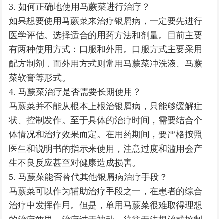
3. 如何正确地使用马蕨菜进行治疗？
如果想要使用马蕨菜来治疗银屑病，一定要先进行
医学评估。选择适合的用药方法和剂量。目前主要
有两种使用方式：口服和外用。口服方式主要采用
配方制剂，而外用方式则常用马蕨菜冲洗液、马蕨
菜软膏等形式。
4. 马蕨菜治疗是否需要长期使用？
马蕨菜并不能从根本上根治银屑病，只能够缓解症
状、控制发作。至于具体的治疗时间，需要结合个
体情况和治疗效果而定。在用药期间，要严格按照
医生和说明书的指示来使用，注意过度和滥用会产
生不良反应甚至对健康造成损害。
5. 马蕨菜能否替代其他银屑病治疗手段？
马蕨菜可以作为辅助治疗手段之一，在患者的综合
治疗中发挥作用。但是，单用马蕨菜很难取得理想