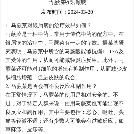
马蕨菜银屑病
银屑病常识
发布时间：2024-03-20
1. 马蕨菜对银屑病的治疗效果如何？
马蕨菜是一种中药，常用于传统中药的配方中。在
银屑病的治疗中，马蕨菜有一定的疗效。据某些研
究表明，马蕨菜中所含的马蕨酸能够抗衡IL-17A及
其受体的作用，从而可能减轻炎症反应。此外，马
蕨菜还可能对T细胞的增殖有抑制作用，从而减少皮
肤细胞增殖，促进皮肤的愈合。
2. 马蕨菜是否会有不良反应和副作用？
在正常情况下，马蕨菜的使用是相对安全的。不
过，对于特定人群来说，使用马蕨菜也可能出现不
良反应和副作用。其中主要包括：恶心、呕吐、头
痛等轻微不适；还有少数人可能会有过敏反应，如
荨麻疹、皮疹等。