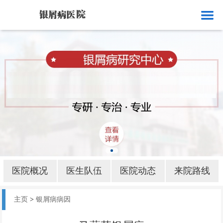
网站首页
医院概况
医生队伍
医院动态
来院路线
银屑病就诊
银屑病病因
医院概况
医生队伍
医院动态
来院路线
银屑病部位
主页
>
银屑病病因
银屑病护理