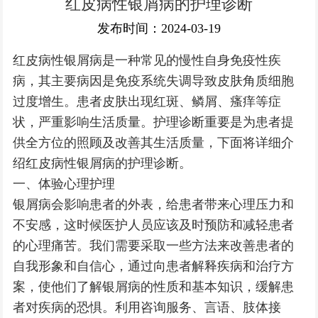
红皮病性银屑病的护理诊断
银屑病常识
发布时间：2024-03-19
红皮病性银屑病是一种常见的慢性自身免疫性疾
病，其主要病因是免疫系统失调导致皮肤角质细胞
过度增生。患者皮肤出现红斑、鳞屑、瘙痒等症
状，严重影响生活质量。护理诊断重要是为患者提
供全方位的照顾及改善其生活质量，下面将详细介
绍红皮病性银屑病的护理诊断。
一、体验心理护理
银屑病会影响患者的外表，给患者带来心理压力和
不安感，这时候医护人员应该及时预防和减轻患者
的心理痛苦。我们需要采取一些方法来改善患者的
自我形象和自信心，通过向患者解释疾病和治疗方
案，使他们了解银屑病的性质和基本知识，缓解患
者对疾病的恐惧。利用咨询服务、言语、肢体接