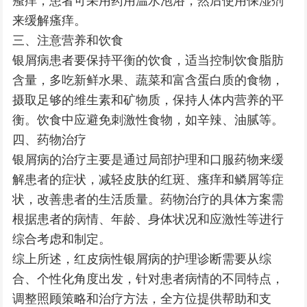
瘙痒，患者可采用药用温水泡浴，然后使用保湿剂
来缓解瘙痒。
三、注意营养和饮食
银屑病患者要保持平衡的饮食，适当控制饮食脂肪
含量，多吃新鲜水果、蔬菜和富含蛋白质的食物，
摄取足够的维生素和矿物质，保持人体内营养的平
衡。饮食中应避免刺激性食物，如辛辣、油腻等。
四、药物治疗
银屑病的治疗主要是通过局部护理和口服药物来缓
解患者的症状，减轻皮肤的红斑、瘙痒和鳞屑等症
状，改善患者的生活质量。药物治疗的具体方案需
根据患者的病情、年龄、身体状况和应激性等进行
综合考虑和制定。
综上所述，红皮病性银屑病的护理诊断需要从综
合、个性化角度出发，针对患者病情的不同特点，
调整照顾策略和治疗方法，全方位提供帮助和支