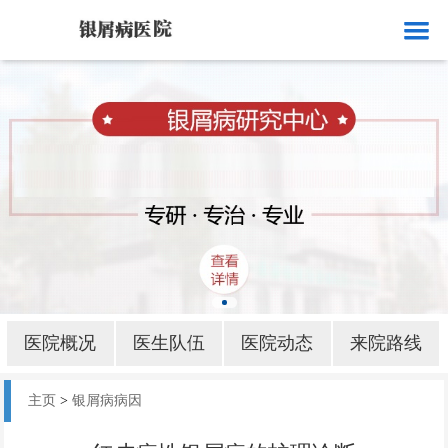
网站首页
医院概况
医生队伍
医院动态
来院路线
银屑病就诊
银屑病病因
医院概况
医生队伍
医院动态
来院路线
银屑病部位
主页
>
银屑病病因
银屑病护理