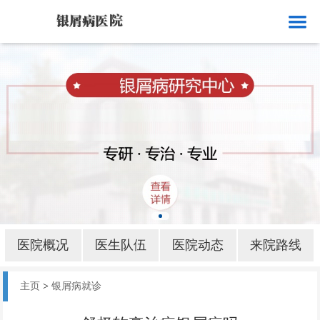
网站首页
医院概况
医生队伍
医院动态
来院路线
银屑病就诊
银屑病病因
医院概况
医生队伍
医院动态
来院路线
银屑病部位
主页
>
银屑病就诊
银屑病护理