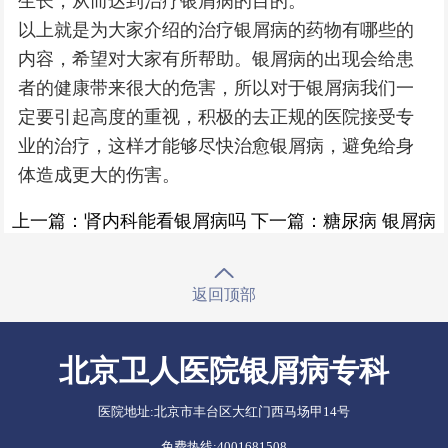
生长，从而达到治疗银屑病的目的。
以上就是为大家介绍的治疗银屑病的药物有哪些的
内容，希望对大家有所帮助。银屑病的出现会给患
者的健康带来很大的危害，所以对于银屑病我们一
定要引起高度的重视，积极的去正规的医院接受专
业的治疗，这样才能够尽快治愈银屑病，避免给身
体造成更大的伤害。
上一篇：
肾内科能看银屑病吗
下一篇：
糖尿病 银屑病
返回顶部
北京卫人医院银屑病专科
医院地址:
北京市丰台区大红门西马场甲14号
免费热线:
4001681508