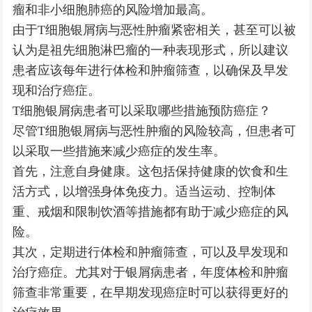
瘤和非小细胞肺癌的风险增加最高。
由于T细胞银屑病与恶性肿瘤紧密相关，甚至可以被
认为是祖先细胞淋巴瘤的一种表现形式，所以建议
患者应该每年进行体检和肿瘤筛查，以确保及早发
现和治疗癌症。
T细胞银屑病患者可以采取哪些措施预防癌症？
尽管T细胞银屑病与恶性肿瘤的风险较高，但患者可
以采取一些措施来减少癌症的发生率。
首先，注意自身健康。这包括保持健康的饮食和生
活方式，以增强身体免疫力。适当运动、控制体
重、戒烟和限制饮酒等措施都有助于减少癌症的风
险。
其次，定期进行体检和肿瘤筛查，可以及早发现和
治疗癌症。尤其对于银屑病患者，年度体检和肿瘤
筛查非常重要，在早期发现癌症时可以获得更好的