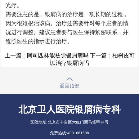
光疗。
需要注意的是，银屑病的治疗是一项长期的过程，
因为很难根治该病。治疗还需要针对每个患者的情
况进行调整。建议患者要与医生保持紧密联系，并
遵照医生的指示进行治疗。
上一篇：
阿司匹林能祛除银屑病吗
下一篇：
柏树皮可
以治疗银屑病吗
返回顶部
北京卫人医院银屑病专科
医院地址:
北京市丰台区大红门西马场甲14号
免费热线:
4001681508