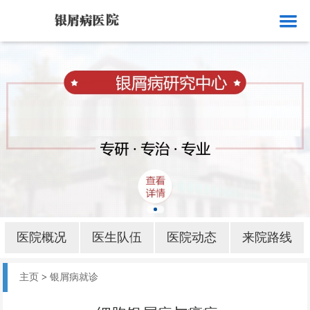
网站首页
医院概况
医生队伍
医院动态
来院路线
银屑病就诊
银屑病病因
医院概况
医生队伍
医院动态
来院路线
银屑病部位
主页
>
银屑病就诊
银屑病护理