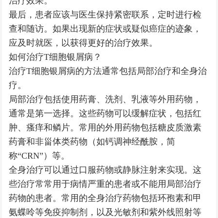
治疗效果。
最后，患者应该与医生保持紧密联系，定时进行检
查和随访。如果出现新的症状或疑似癌症的迹象，
应及时就医，以获得更好的治疗效果。
如何治疗T细胞银屑病？
治疗T细胞银屑病的方法通常包括局部治疗和全身治
疗。
局部治疗包括使用药膏、洗剂、乳液等外用药物，
通常是第一选择。这些药物可以缓解症状，包括红
肿、瘙痒和鳞片。常用的外用药物包括糖皮质激素
药膏和非甾体类药物（如钙调神经酰胺，简
称“CRN”）等。
全身治疗可以通过口服药物或静脉注射来实现。这
些治疗常常用于病情严重的患者或不能用局部治疗
药物的患者。常用的全身治疗药物包括环孢素和甲
氨蝶呤等免疫抑制剂，以及光敏剂和紫外线照射等