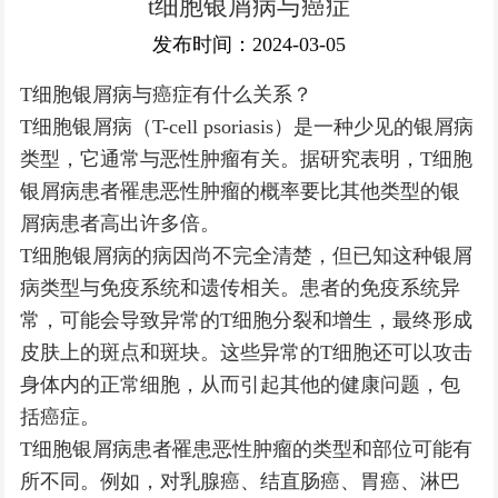
t细胞银屑病与癌症
银屑病常识
发布时间：2024-03-05
T细胞银屑病与癌症有什么关系？
T细胞银屑病（T-cell psoriasis）是一种少见的银屑病
类型，它通常与恶性肿瘤有关。据研究表明，T细胞
银屑病患者罹患恶性肿瘤的概率要比其他类型的银
屑病患者高出许多倍。
T细胞银屑病的病因尚不完全清楚，但已知这种银屑
病类型与免疫系统和遗传相关。患者的免疫系统异
常，可能会导致异常的T细胞分裂和增生，最终形成
皮肤上的斑点和斑块。这些异常的T细胞还可以攻击
身体内的正常细胞，从而引起其他的健康问题，包
括癌症。
T细胞银屑病患者罹患恶性肿瘤的类型和部位可能有
所不同。例如，对乳腺癌、结直肠癌、胃癌、淋巴