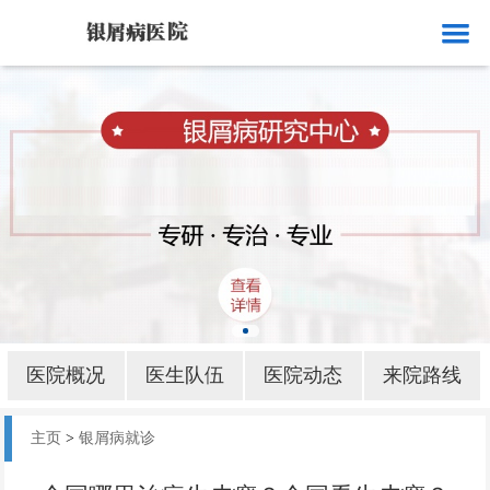
网站首页
医院概况
医生队伍
医院动态
来院路线
银屑病就诊
银屑病病因
医院概况
医生队伍
医院动态
来院路线
银屑病部位
主页
>
银屑病就诊
银屑病护理