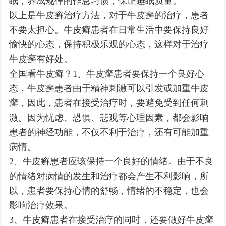
眠，养成规律的作息习惯，保证睡眠质量。
以上是牛皮癣治疗方法，对于牛皮癣的治疗，患者
不要太担心。牛皮癣患者在日常生活中要保持良好
愉快的心态，保持积极乐观的心态，这样对于治疗
牛皮癣有好处。
全国看牛皮癣？1、牛皮癣患者要保持一个良好心
态，牛皮癣患者由于精神刺激可以引发或加重牛皮
癣，因此，患者在接受治疗时，要避免受到任何刺
激。因为忧虑、恐惧、悲观等心理因素，都会影响
患者的神经功能，不仅不利于治疗，还有可能加重
病情。
2、牛皮癣患者应该保持一个良好的情绪。由于不良
的情绪对病情的发生和治疗都会产生不利影响，所
以，患者要保持心情的舒畅，情绪的不稳定，也会
影响治疗效果。
3、牛皮癣患者在接受治疗的同时，还要做好牛皮癣