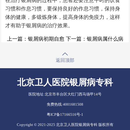
在治疗银屑病的过程中，患者还要注意平时的饮食
习惯和作息习惯，要保持良好的作息习惯，保持身
体的健康，多锻炼身体，提高身体的免疫力，这样
才有助于银屑病的治疗效果。
上一篇：
银屑病初期自愈
下一篇：
银屑病属什么病
返回顶部
北京卫人医院银屑病专科
医院地址:
北京市丰台区大红门西马场甲14号
免费热线:
4001681508
粤ICP备17166516号-1
Copyright © 2021-2025 北京卫人医院银屑病专科 版权所有