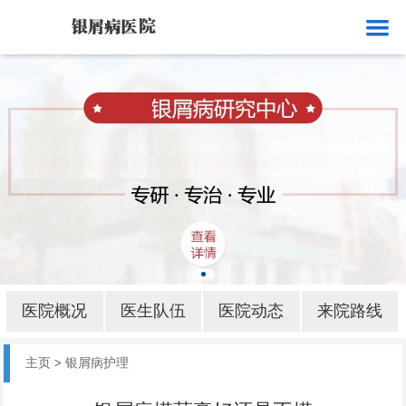
网站首页
医院概况
医生队伍
医院动态
来院路线
银屑病就诊
银屑病病因
医院概况
医生队伍
医院动态
来院路线
银屑病部位
主页
>
银屑病护理
银屑病护理