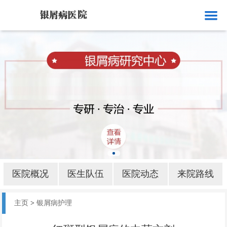
网站首页
医院概况
医生队伍
医院动态
来院路线
银屑病就诊
银屑病病因
医院概况
医生队伍
医院动态
来院路线
银屑病部位
主页
>
银屑病护理
银屑病护理