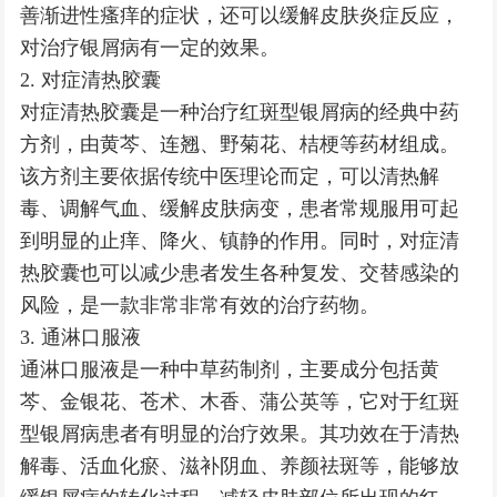
善渐进性瘙痒的症状，还可以缓解皮肤炎症反应，
对治疗银屑病有一定的效果。
2. 对症清热胶囊
对症清热胶囊是一种治疗红斑型银屑病的经典中药
方剂，由黄芩、连翘、野菊花、桔梗等药材组成。
该方剂主要依据传统中医理论而定，可以清热解
毒、调解气血、缓解皮肤病变，患者常规服用可起
到明显的止痒、降火、镇静的作用。同时，对症清
热胶囊也可以减少患者发生各种复发、交替感染的
风险，是一款非常非常有效的治疗药物。
3. 通淋口服液
通淋口服液是一种中草药制剂，主要成分包括黄
芩、金银花、苍术、木香、蒲公英等，它对于红斑
型银屑病患者有明显的治疗效果。其功效在于清热
解毒、活血化瘀、滋补阴血、养颜祛斑等，能够放