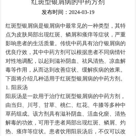
红斑型银屑病的中药方剂
银屑病常识
发布时间：2024-03-19
红斑型银屑病是银屑病中最常见的一种类型，其特
点为皮肤局部出现红斑、鳞屑和瘙痒等症状，严重
影响患者的生活质量。传统中药具有治疗银屑病的
优良疗效，其中中药方剂可以根据患者不同病情针
对性地调配，以起到滋补阴血、祛风清热、凉血解
毒等作用，从而达到改善症状、缓解疾病的效果。
下面将介绍几种适用于红斑型银屑病的中药方剂。
1. 阳辰汤
阳辰汤是一款用于治疗红斑型银屑病的中药方剂，
由当归、川芎、甘草、桃仁、红花、牛膝等多种中
草药组成。该方剂具有滋补阴血、活血化瘀、清热
解毒的功效，可用于患者局部出现红斑、鳞屑、灼
热、瘙痒等症状。患者饮用阳辰汤后，不仅可以改