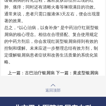
缓银屑病的转化过程，减轻皮肤部位所出现的红
肿、瘙痒；同时还有清晰火毒等琳琅满目的功效。
通常来说，患者只需口服液体3天左右，便会出现显
著的效果。
总之，“以心治病，以食补身” 是中药治疗红斑型银
屑病的核心理念。相信在合理搭配、复合使用规定
的中药方剂后，你会发现红斑型银屑病得到有效的
控制和缓解。未来应进一步整理总结有效方剂，制
定缓解银屑病患者症状和改善生活质量的系统化策
略。
上一篇：
古巴治疗银屑病
下一篇：
黄皮型银屑病
返回顶部