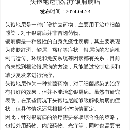
头孢地尼能治疗银屑病吗
银屑病常识
发布时间：2024-04-23
头孢地尼是一种广谱抗菌药物，主要用于治疗细菌
感染，对于银屑病并非首选药物。
银屑病是一种慢性的自身免疫性疾病，其主要表现
为皮肤红斑、鳞屑、瘙痒等症状。银屑病的发病机
制与遗传、环境和免疫系统等因素都有关系，目前
尚未找到根治银屑病的方法，只能通过控制症状和
减少复发来进行治疗。
头孢地尼作为一种抗菌药物，对于细菌感染的治疗
有很好的效果，但并不能治愈银屑病。虽然有研究
表明，在某些情况下头孢地尼能够缓解银屑病的症
状，但具体情况还需根据个体病情而定。
因此，针对银屑病的治疗需要采取综合性的策略，
包括外用药物、内服药物、光疗等，同时也需要把