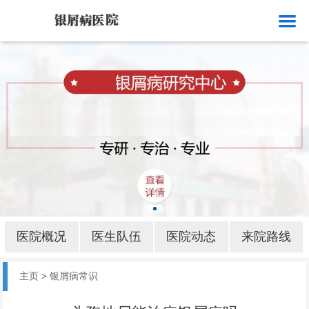
网站首页
医院概况
医生队伍
医院动态
来院路线
银屑病就诊
银屑病病因
医院概况
医生队伍
医院动态
来院路线
银屑病部位
主页
>
银屑病常识
银屑病护理