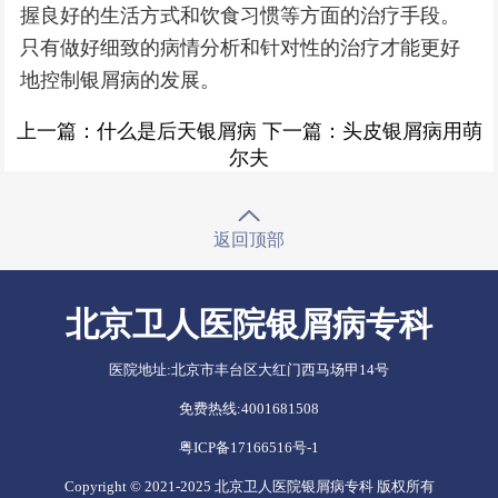
握良好的生活方式和饮食习惯等方面的治疗手段。
只有做好细致的病情分析和针对性的治疗才能更好
地控制银屑病的发展。
上一篇：
什么是后天银屑病
下一篇：
头皮银屑病用萌
尔夫
返回顶部
北京卫人医院银屑病专科
医院地址:
北京市丰台区大红门西马场甲14号
免费热线:
4001681508
粤ICP备17166516号-1
Copyright © 2021-2025 北京卫人医院银屑病专科 版权所有