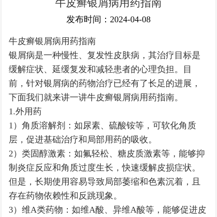
牛皮癣银屑病用药指南
银屑病常识
发布时间：2024-04-08
牛皮癣银屑病用药指南
银屑病是一种慢性、复发性皮肤病，其治疗目标是
缓解症状、延缓复发和减轻患者的心理负担。目
前，针对银屑病的药物治疗已经有了长足的进展，
下面我们就来讲一讲牛皮癣银屑病用药指南。
1.外用药
1）角质溶解剂：如尿素、硫酸铵等，可软化角质
层，促进基础治疗和局部用药的吸收。
2）类固醇激素：如氟轻松、糖皮质激素等，能够抑
制炎症反应和角质过度生长，快速缓解皮损症状。
但是，长期使用容易导致局部萎缩和色素沉着，且
存在药物依赖性和反跳现象。
3）维A类药物：如维A酸、异维A酸等，能够促进皮