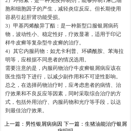
2）环孢素：是一种免疫抑制剂，能够抑制T淋巴细
胞和细胞因子的产生，减轻炎症反应。但长期使用
容易引起肝肾功能受损。
3）甲基丙烯酸异丁酯：是一种新型口服银屑病药
物，波动性小、稳定性好，疗效显著，适用于印记
样牛皮癣等复杂型牛皮癣的治疗。
4）其它内服药物：如尤卡利普、环磷酰胺、苯海拉
明等，应根据不同患者的情况选用。
需要注意的是，内服药物治疗牛皮癣银屑病应该在
医生指导下进行，以减少副作用和不可逆性影响。
总之，在选择药物治疗时，应考虑患者的病情、治
疗效果和不良反应等因素，同时采取综合治疗的方
式，包括外用治疗、内服药物和光疗等手段，以达
到最佳治疗效果。
上一篇：
男性银屑病病因
下一篇：
生猪油能治疗银屑
病吗吗