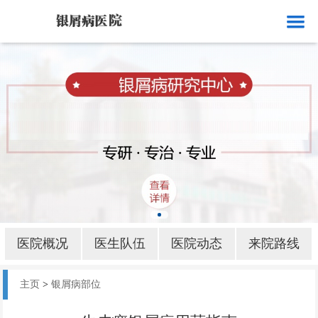
网站首页
医院概况
医生队伍
医院动态
来院路线
银屑病就诊
银屑病病因
医院概况
医生队伍
医院动态
来院路线
银屑病部位
主页
>
银屑病部位
银屑病护理