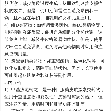
肤代谢，减少角质过度生成，从而达到改善皮损症
状的效果。但是，使用期间需注意避免晒伤和干
燥，且不宜在孕妇、哺乳期妇女和儿童应用。
4）维D类药物：如钙调素类药物、维D3类药物等，
能够抑制炎症反应，促进角质细胞分化和代谢，调
节免疫功能，减轻牛皮癣银屑病症状。但是，使用
时应注意避免误食、避免与其他药物同时应用和注
意控制用量。
5）炭酸氢钠类药物：如重碳酸钠、氢氧化钠等，可
软化皮肤角质，清除表面鳞状物。但是，长期使用
可能引起皮肤刺激和红肿等副作用。
2.内服药
1）甲基泼尼松龙：是一种口服糖皮质激素类药物，
适用于重度皮损和复发性牛皮癣银屑病的治疗。但
应注意剂量、用药时间和肝肾功能监测等。